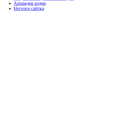
Архивден издөө
Негизги сайтка