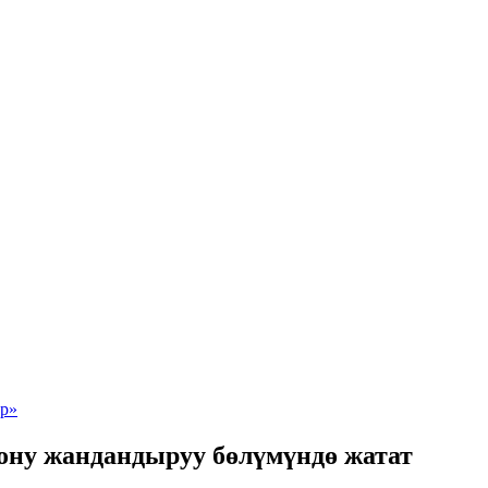
 ону жандандыруу бөлүмүндө жатат