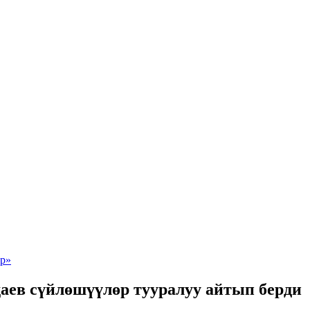
аев сүйлөшүүлөр тууралуу айтып берди