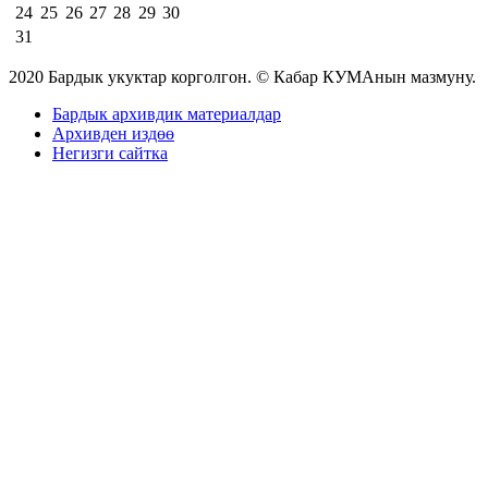
24
25
26
27
28
29
30
31
2020 Бардык укуктар корголгон. © Кабар КУМАнын мазмуну.
Бардык архивдик материалдар
Архивден издөө
Негизги сайтка