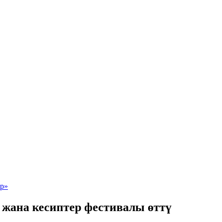
жана кесиптер фестивалы өттү