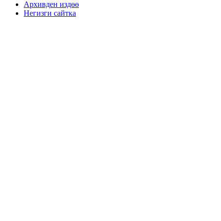
Архивден издөө
Негизги сайтка