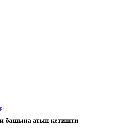
ни башына атып кетишти