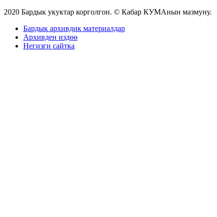
2020 Бардык укуктар корголгон. © Кабар КУМАнын мазмуну.
Бардык архивдик материалдар
Архивден издөө
Негизги сайтка