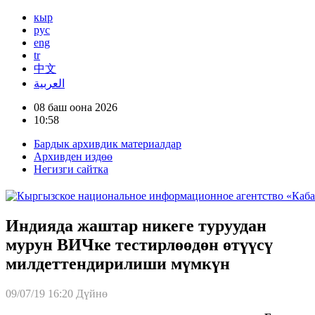
кыр
рус
eng
tr
中文
العربية
08 баш оона 2026
10:58
Бардык архивдик материалдар
Архивден издөө
Негизги сайтка
Индияда жаштар никеге туруудан
мурун ВИЧке тестирлөөдөн өтүүсү
милдеттендирилиши мүмкүн
09/07/19 16:20
Дүйнө