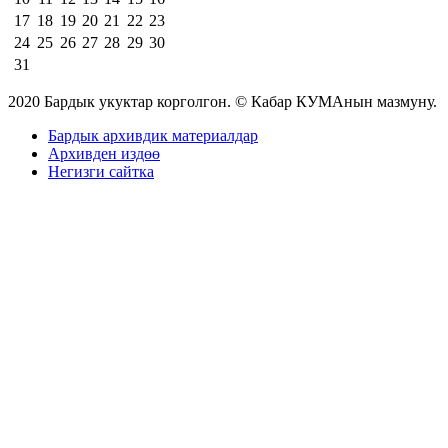
17
18
19
20
21
22
23
24
25
26
27
28
29
30
31
2020 Бардык укуктар корголгон. © Кабар КУМАнын мазмуну.
Бардык архивдик материалдар
Архивден издөө
Негизги сайтка