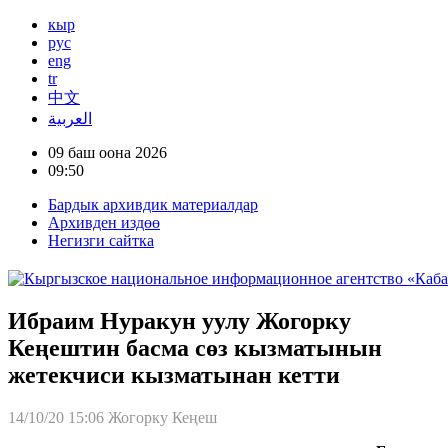
кыр
рус
eng
tr
中文
العربية
09 баш оона 2026
09:50
Бардык архивдик материалдар
Архивден издөө
Негизги сайтка
Ибраим Нуракун уулу Жогорку
Кеңештин басма сөз кызматынын
жетекчиси кызматынан кетти
14/10/20 15:06
Жогорку Кеңеш