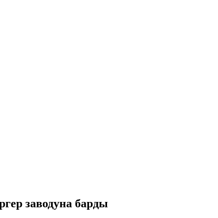
ргер заводуна барды