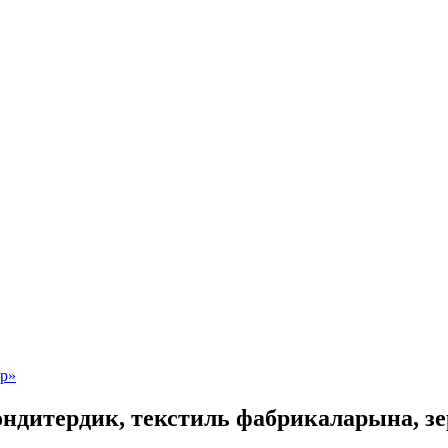
дитердик, текстиль фабрикаларына, зе