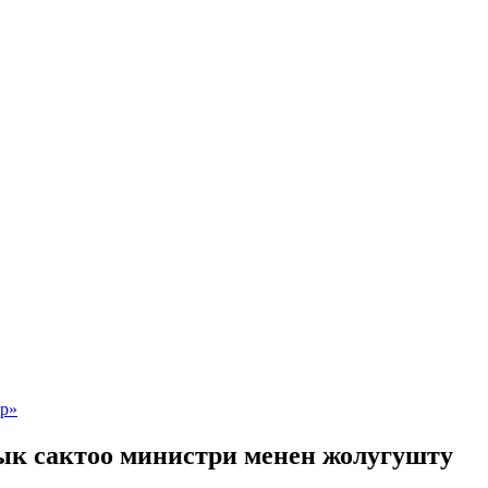
к сактоо министри менен жолугушту