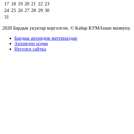
17
18
19
20
21
22
23
24
25
26
27
28
29
30
31
2020 Бардык укуктар корголгон. © Кабар КУМАнын мазмуну.
Бардык архивдик материалдар
Архивден издөө
Негизги сайтка