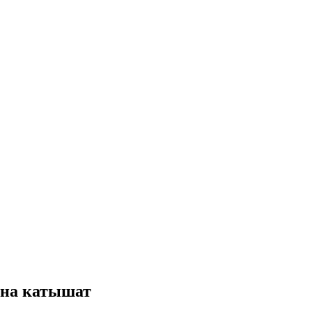
ына катышат