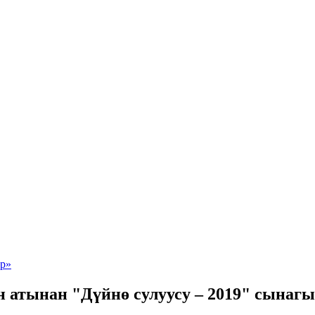
 атынан "Дүйнө сулуусу – 2019" сынаг