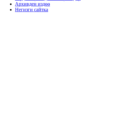
Архивден издөө
Негизги сайтка