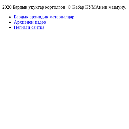
2020 Бардык укуктар корголгон. © Кабар КУМАнын мазмуну.
Бардык архивдик материалдар
Архивден издөө
Негизги сайтка