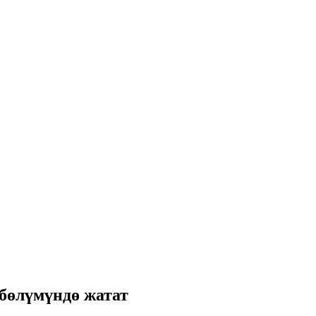
 бөлүмүндө жатат