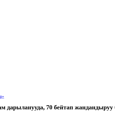
ам дарыланууда, 70 бейтап жандандыруу