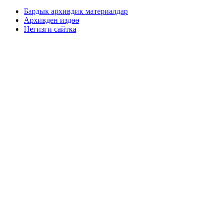
Бардык архивдик материалдар
Архивден издөө
Негизги сайтка