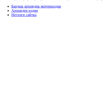
Бардык архивдик материалдар
Архивден издөө
Негизги сайтка