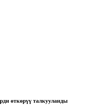
ерди өткөрүү талкууланды