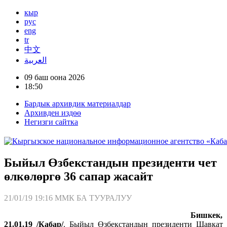
кыр
рус
eng
tr
中文
العربية
09 баш оона 2026
18:50
Бардык архивдик материалдар
Архивден издөө
Негизги сайтка
Быйыл Өзбекстандын президенти чет
өлкөлөргө 36 сапар жасайт
21/01/19 19:16
ММК БА ТУУРАЛУУ
Бишкек,
21.01.19 /Кабар/
. Быйыл Өзбекстандын президенти Шавкат