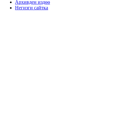
Архивден издөө
Негизги сайтка