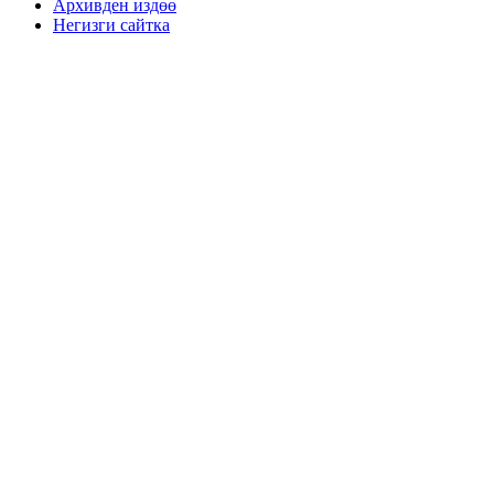
Архивден издөө
Негизги сайтка