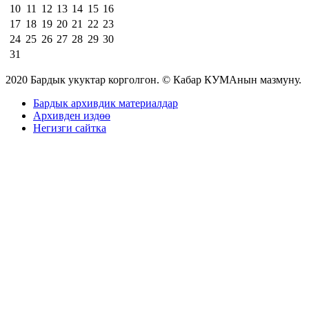
10
11
12
13
14
15
16
17
18
19
20
21
22
23
24
25
26
27
28
29
30
31
2020 Бардык укуктар корголгон. © Кабар КУМАнын мазмуну.
Бардык архивдик материалдар
Архивден издөө
Негизги сайтка