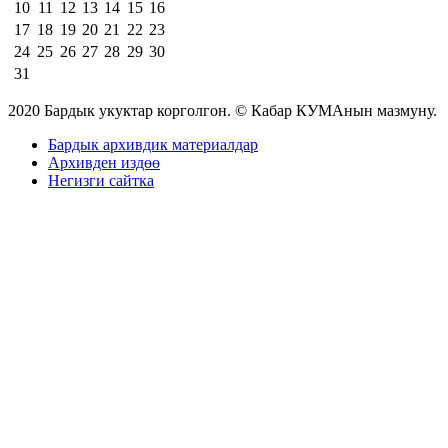
10
11
12
13
14
15
16
17
18
19
20
21
22
23
24
25
26
27
28
29
30
31
2020 Бардык укуктар корголгон. © Кабар КУМАнын мазмуну.
Бардык архивдик материалдар
Архивден издөө
Негизги сайтка