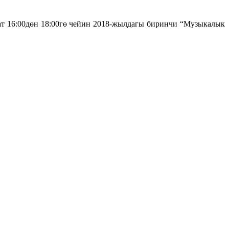
ат 16:00дөн 18:00гө чейин 2018-жылдагы биринчи “Музыкалык