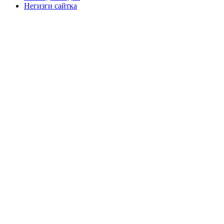
Негизги сайтка