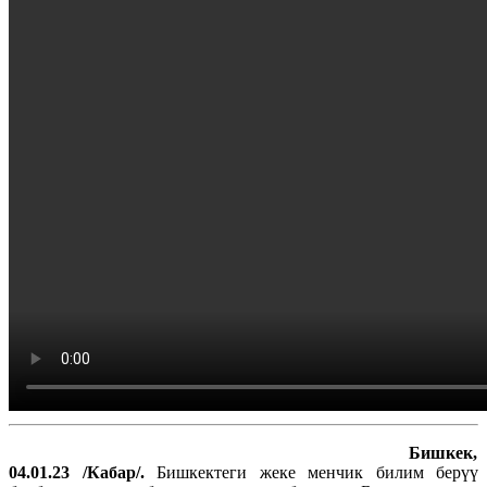
Бишкек,
04.01.23 /Кабар/.
Бишкектеги жеке менчик билим берүү