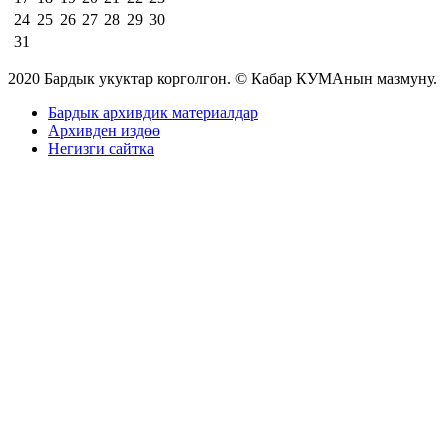
24
25
26
27
28
29
30
31
2020 Бардык укуктар корголгон. © Кабар КУМАнын мазмуну.
Бардык архивдик материалдар
Архивден издөө
Негизги сайтка