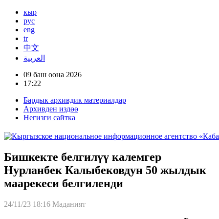
кыр
рус
eng
tr
中文
العربية
09 баш оона 2026
17:22
Бардык архивдик материалдар
Архивден издөө
Негизги сайтка
Бишкекте белгилүү калемгер
Нурланбек Калыбековдун 50 жылдык
маарекеси белгиленди
24/11/23 18:16
Маданият