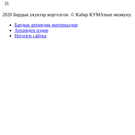
31
2020 Бардык укуктар корголгон. © Кабар КУМАнын мазмуну.
Бардык архивдик материалдар
Архивден издөө
Негизги сайтка