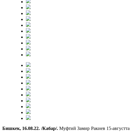
Бишкек, 16.08.22. /Кабар/.
Муфтий Замир Ракиев 15-августта