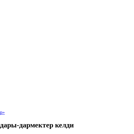
дары-дармектер келди