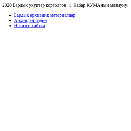
2020 Бардык укуктар корголгон. © Кабар КУМАнын мазмуну.
Бардык архивдик материалдар
Архивден издөө
Негизги сайтка