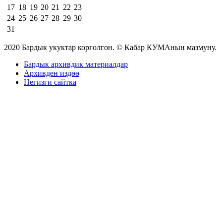
17
18
19
20
21
22
23
24
25
26
27
28
29
30
31
2020 Бардык укуктар корголгон. © Кабар КУМАнын мазмуну.
Бардык архивдик материалдар
Архивден издөө
Негизги сайтка