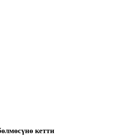
бөлмөсүнө кетти