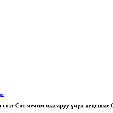
сот: Сот чечим чыгаруу үчүн кеңешме 