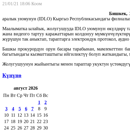
21/01/21 18:06
Коом
Бишкек, 2
аралык уюмунун (IDLO) Кыргыз Республикасындагы филиалыны
Маалыматка ылайык, жолугушууда IDLO уюмунун өкүлдөрү та
жана видеого тартуу каражаттарын колдонуу мүмкүнчүлүктөр
жүрүшүн так аныктап, тараптарга электрондук протокол, ауди
Башкы прокурордун орун басары тарабынан, мамлекеттин б
багытындагы кызматташтыгы ийгиликтүү болуп жаткандыгы, м
Жолугушуунун жыйынтыгы менен тараптар укуктун үстөмдүгү
Күнүнө
август 2026
Пн
Вт
Ср
Чт
Пт
Сб
Вс
1
2
3
4
5
6
7
8
9
10
11
12
13
14
15
16
17
18
19
20
21
22
23
24
25
26
27
28
29
30