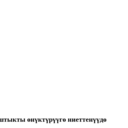
штыкты өнүктүрүүгө ниеттенүүдө