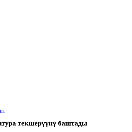
атура текшерүүнү баштады