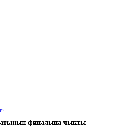
онатынын финалына чыкты