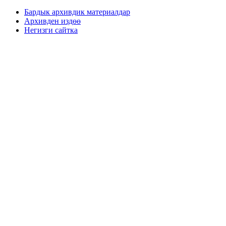
Бардык архивдик материалдар
Архивден издөө
Негизги сайтка