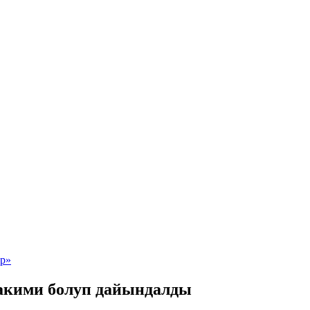
 акими болуп дайындалды