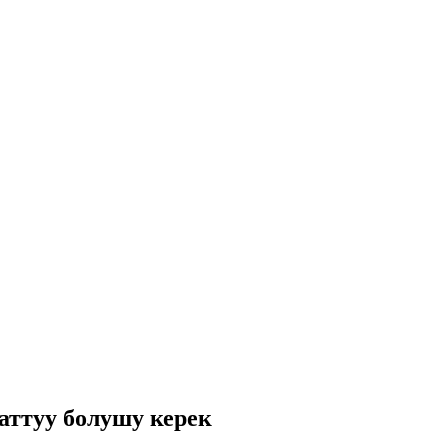
аттуу болушу керек