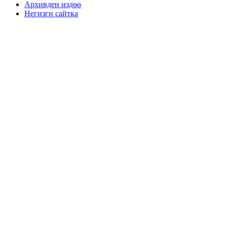
Архивден издөө
Негизги сайтка