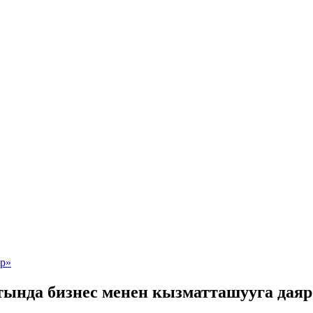
тында бизнес менен кызматташууга дая