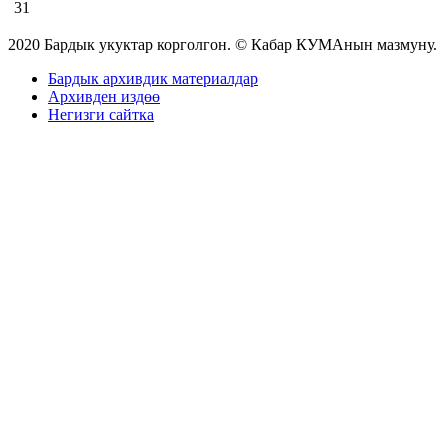
31
2020 Бардык укуктар корголгон. © Кабар КУМАнын мазмуну.
Бардык архивдик материалдар
Архивден издөө
Негизги сайтка