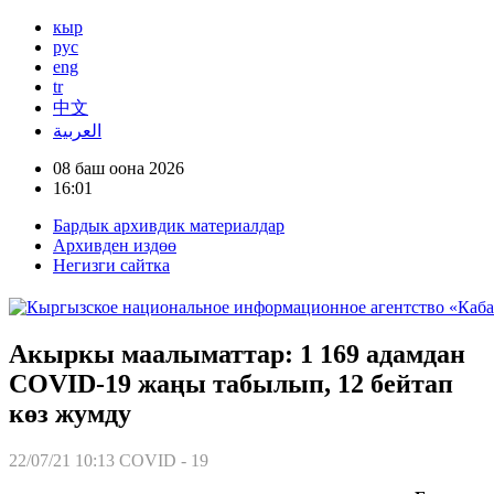
кыр
рус
eng
tr
中文
العربية
08 баш оона 2026
16:01
Бардык архивдик материалдар
Архивден издөө
Негизги сайтка
Акыркы маалыматтар: 1 169 адамдан
COVID-19 жаңы табылып, 12 бейтап
көз жумду
22/07/21 10:13
COVID - 19