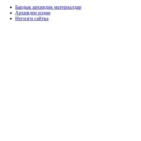
Бардык архивдик материалдар
Архивден издөө
Негизги сайтка