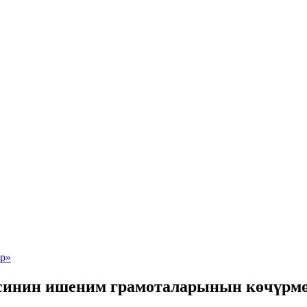
синин ишеним грамоталарынын көчүрм