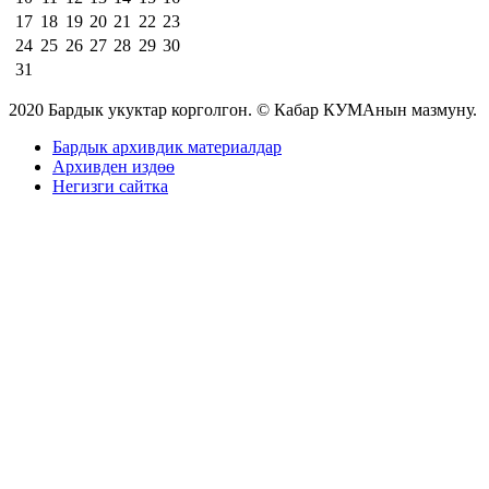
17
18
19
20
21
22
23
24
25
26
27
28
29
30
31
2020 Бардык укуктар корголгон. © Кабар КУМАнын мазмуну.
Бардык архивдик материалдар
Архивден издөө
Негизги сайтка