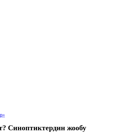
от? Синоптиктердин жообу