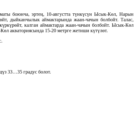
аты боюнча, эртең, 10-августта түнкүсүн Ысык-Көл, Нарын
өйт, дыйканчылык аймактарында жаан-чачын болбойт. Талас,
күркүрөйт, калган аймактарда жаан-чачын болбойт. Ысык-Көл
Көл акваториясында 15-20 метрге жетиши күтүлөт.
с.
дүз 33…35 градус болот.